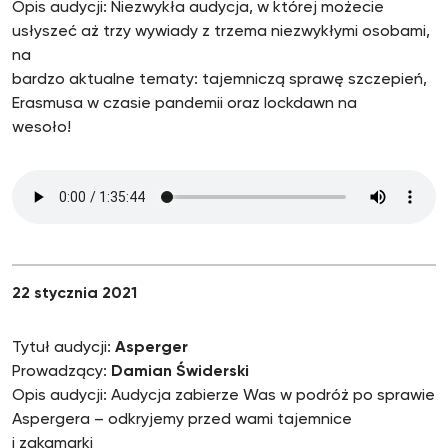
Opis audycji: Niezwykła audycja, w której możecie
usłyszeć aż trzy wywiady z trzema niezwykłymi osobami,
na
bardzo aktualne tematy: tajemniczą sprawę szczepień,
Erasmusa w czasie pandemii oraz lockdawn na
wesoło!
22 stycznia 2021
Tytuł audycji:
Asperger
Prowadzący:
Damian Świderski
Opis audycji: Audycja zabierze Was w podróż po sprawie
Aspergera – odkryjemy przed wami tajemnice
i zakamarki