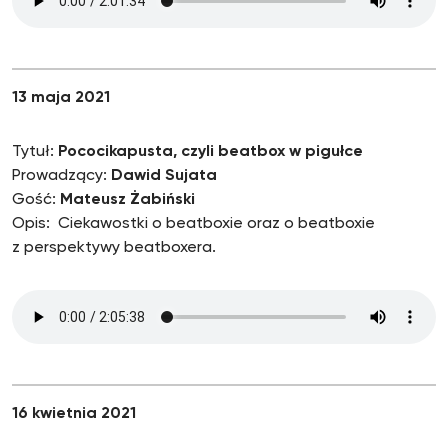
13 maja 2021
Tytuł:
Pococikapusta, czyli beatbox w pigułce
Prowadzący:
Dawid Sujata
Gość:
Mateusz Żabiński
Opis: Ciekawostki o beatboxie oraz o beatboxie
z perspektywy beatboxera.
16 kwietnia 2021