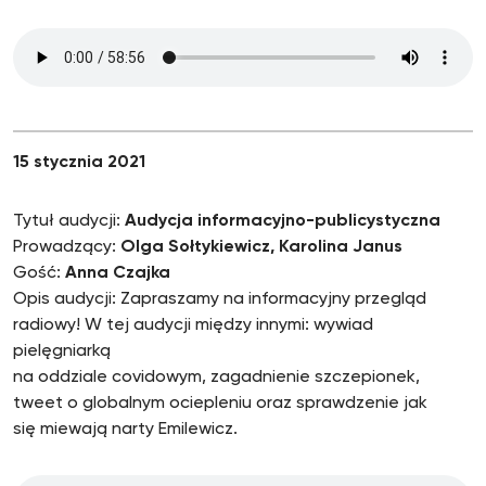
15 stycznia 2021
Tytuł audycji:
Audycja informacyjno-publicystyczna
Prowadzący:
Olga Sołtykiewicz, Karolina Janus
Gość:
Anna Czajka
Opis audycji: Zapraszamy na informacyjny przegląd
radiowy! W tej audycji między innymi: wywiad
pielęgniarką
na oddziale covidowym, zagadnienie szczepionek,
tweet o globalnym ociepleniu oraz sprawdzenie jak
się miewają narty Emilewicz.