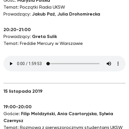
Gość:
Marysia Polska
Temat: Początki Radia UKSW
Prowadzący:
Jakub Paź
,
Julia Drohomirecka
20:20-21:00
Prowadzący:
Greta Sulik
Temat: Freddie Mercury w Warszawie
15 listopada 2019
19:00-20:00
Goście:
Filip Moldzyński
,
Ania Czartoryjska
,
Sylwia
Czernysz
Temat: Rozmowa z pierwszorocznymi studentami UKSW