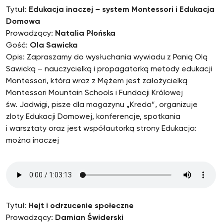
Tytuł:
Edukacja inaczej – system Montessori i Edukacja
Domowa
Prowadzący:
Natalia Płońska
Gość:
Ola Sawicka
Opis: Zapraszamy do wysłuchania wywiadu z Panią Olą
Sawicką – nauczycielką i propagatorką metody edukacji
Montessori, która wraz z Mężem jest założycielką
Montessori Mountain Schools i Fundacji Królowej
św. Jadwigi, pisze dla magazynu „Kreda”, organizuje
zloty Edukacji Domowej, konferencje, spotkania
i warsztaty oraz jest współautorką strony Edukacja:
można inaczej
Tytuł:
Hejt i odrzucenie społeczne
Prowadzący:
Damian Świderski