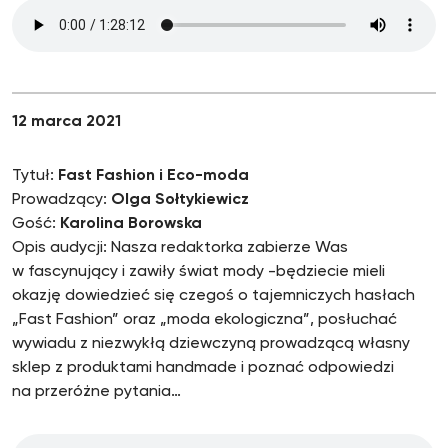
12 marca 2021
Tytuł:
Fast Fashion i Eco-moda
Prowadzący:
Olga Sołtykiewicz
Gość:
Karolina Borowska
Opis audycji: Nasza redaktorka zabierze Was
w fascynujący i zawiły świat mody -będziecie mieli
okazję dowiedzieć się czegoś o tajemniczych hasłach
„Fast Fashion” oraz „moda ekologiczna”, posłuchać
wywiadu z niezwykłą dziewczyną prowadzącą własny
sklep z produktami handmade i poznać odpowiedzi
na przeróżne pytania…