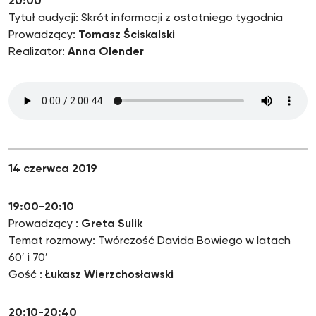
20:00
Tytuł audycji: Skrót informacji z ostatniego tygodnia
Prowadzący:
Tomasz Ściskalski
Realizator:
Anna Olender
14 czerwca 2019
19:00-20:10
Prowadzący :
Greta Sulik
Temat rozmowy: Twórczość Davida Bowiego w latach
60′ i 70′
Gość :
Łukasz Wierzchosławski
20:10-20:40