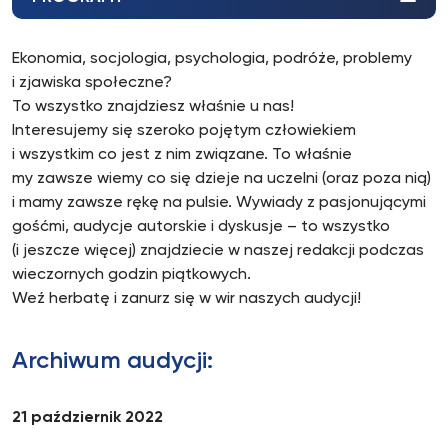
Ekonomia, socjologia, psychologia, podróże, problemy
i zjawiska społeczne?
To wszystko znajdziesz właśnie u nas!
Interesujemy się szeroko pojętym człowiekiem
i wszystkim co jest z nim związane. To właśnie
my zawsze wiemy co się dzieje na uczelni (oraz poza nią)
i mamy zawsze rękę na pulsie. Wywiady z pasjonującymi
gośćmi, audycje autorskie i dyskusje – to wszystko
(i jeszcze więcej) znajdziecie w naszej redakcji podczas
wieczornych godzin piątkowych.
Weź herbatę i zanurz się w wir naszych audycji!
Archiwum audycji:
21 październik 2022