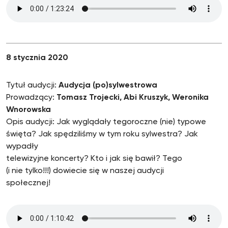
8 stycznia 2020
Tytuł audycji:
Audycja (po)sylwestrowa
Prowadzący:
Tomasz Trojecki, Abi Kruszyk, Weronika
Wnorowska
Opis audycji: Jak wyglądały tegoroczne (nie) typowe
święta? Jak spędziliśmy w tym roku sylwestra? Jak
wypadły
telewizyjne koncerty? Kto i jak się bawił? Tego
(i nie tylko!!!) dowiecie się w naszej audycji
społecznej!