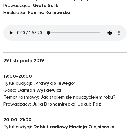
Prowadząca:
Greta Sulik
Realizator:
Paulina Kalinowska
29 listopada 2019
19:00-20:00
Tytuł audycji:
„Prawy do lewego”
Gość:
Damian Wyżkiewicz
Temat rozmowy: Jak stałem się nauczycielem roku?
Prowadzący:
Julia Drohomirecka
,
Jakub Paź
20:00-21:00
Tytuł audycji:
Debiut radiowy Macieja Olejniczaka