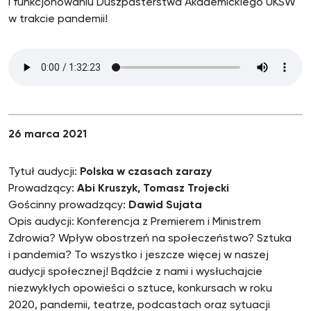
i funkcjonowaniu Duszpasterstwa Akademickiego UKSW
w trakcie pandemii!
26 marca 2021
Tytuł audycji:
Polska w czasach zarazy
Prowadzący:
Abi Kruszyk, Tomasz Trojecki
Gościnny prowadzący:
Dawid Sujata
Opis audycji: Konferencja z Premierem i Ministrem
Zdrowia? Wpływ obostrzeń na społeczeństwo? Sztuka
i pandemia? To wszystko i jeszcze więcej w naszej
audycji społecznej! Bądźcie z nami i wysłuchajcie
niezwykłych opowieści o sztuce, konkursach w roku
2020, pandemii, teatrze, podcastach oraz sytuacji