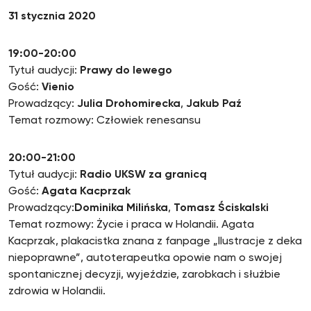
31 stycznia 2020
19:00-20:00
Tytuł audycji:
Prawy do lewego
Gość:
Vienio
Prowadzący:
Julia Drohomirecka
,
Jakub Paź
Temat rozmowy: Człowiek renesansu
20:00-21:00
Tytuł audycji:
Radio UKSW za granicą
Gość:
Agata Kacprzak
Prowadzący:
Dominika Milińska
,
Tomasz Ściskalski
Temat rozmowy: Życie i praca w Holandii. Agata
Kacprzak, plakacistka znana z fanpage „Ilustracje z deka
niepoprawne”, autoterapeutka opowie nam o swojej
spontanicznej decyzji, wyjeździe, zarobkach i służbie
zdrowia w Holandii.