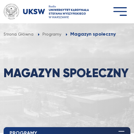
Przejdź
do
treści
Magazyn społeczny
Strona Główna
Programy
MAGAZYN SPOŁECZNY
PROGRAMY