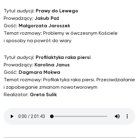
Tytuł audycji:
Prawy do Lewego
Prowadzący:
Jakub Paź
Gość:
Małgorzata Jaroszek
Temat rozmowy: Problemy w ówczesnym Kościele
i sposoby na powrót do wiary
Tytuł audycji:
Profilaktyka raka piersi
Prowadzący:
Karolina Janus
Gość:
Dagmara Mokwa
Temat rozmowy: Profilaktyka raka piersi. Przeciwdziałanie
i zapobieganie zmianom nowotworowym
Realizator:
Greta Sulik