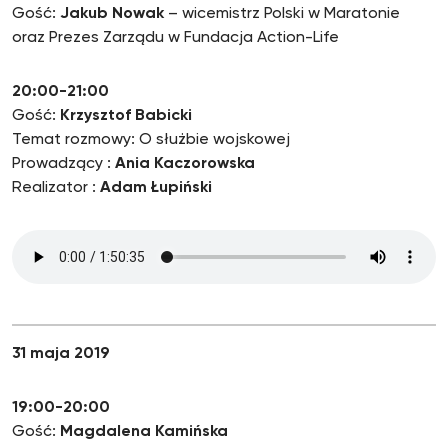
Gość:
Jakub Nowak
– wicemistrz Polski w Maratonie
oraz Prezes Zarządu w Fundacja Action-Life
20:00-21:00
Gość:
Krzysztof Babicki
Temat rozmowy: O służbie wojskowej
Prowadzący :
Ania Kaczorowska
Realizator :
Adam Łupiński
31 maja 2019
19:00-20:00
Gość:
Magdalena Kamińska