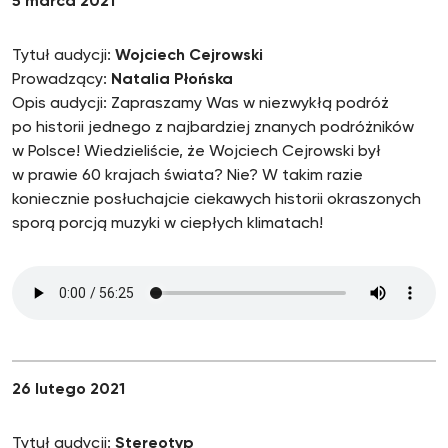
5 marca 2021
Tytuł audycji:
Wojciech Cejrowski
Prowadzący:
Natalia Płońska
Opis audycji: Zapraszamy Was w niezwykłą podróż
po historii jednego z najbardziej znanych podróżników
w Polsce! Wiedzieliście, że Wojciech Cejrowski był
w prawie 60 krajach świata? Nie? W takim razie
koniecznie posłuchajcie ciekawych historii okraszonych
sporą porcją muzyki w ciepłych klimatach!
26 lutego 2021
Tytuł audycji:
Stereotyp