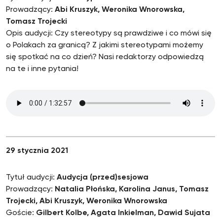
Prowadzący:
Abi Kruszyk, Weronika Wnorowska,
Tomasz Trojecki
Opis audycji: Czy stereotypy są prawdziwe i co mówi się
o Polakach za granicą? Z jakimi stereotypami możemy
się spotkać na co dzień? Nasi redaktorzy odpowiedzą
na te i inne pytania!
29 stycznia 2021
Tytuł audycji:
Audycja (przed)sesjowa
Prowadzący:
Natalia Płońska, Karolina Janus, Tomasz
Trojecki, Abi Kruszyk, Weronika Wnorowska
Goście:
Gilbert Kolbe, Agata Inkielman, Dawid Sujata