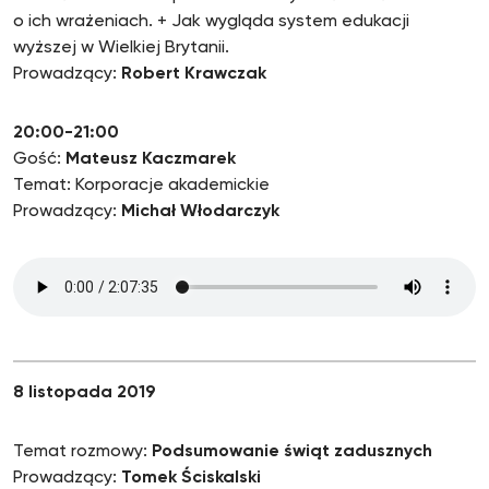
o ich wrażeniach. + Jak wygląda system edukacji
wyższej w Wielkiej Brytanii.
Prowadzący:
Robert Krawczak
20:00-21:00
Gość:
Mateusz Kaczmarek
Temat: Korporacje akademickie
Prowadzący:
Michał Włodarczyk
8 listopada 2019
Temat rozmowy:
Podsumowanie świąt zadusznych
Prowadzący:
Tomek Ściskalski