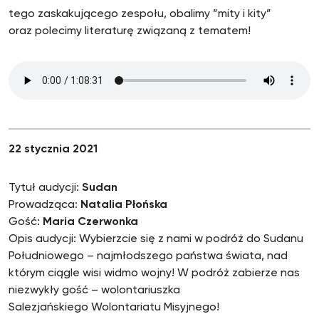
tego zaskakującego zespołu, obalimy ”mity i kity”
oraz polecimy literaturę związaną z tematem!
22 stycznia 2021
Tytuł audycji:
Sudan
Prowadząca:
Natalia Płońska
Gość:
Maria Czerwonka
Opis audycji: Wybierzcie się z nami w podróż do Sudanu
Południowego – najmłodszego państwa świata, nad
którym ciągle wisi widmo wojny! W podróż zabierze nas
niezwykły gość – wolontariuszka
Salezjańskiego Wolontariatu Misyjnego!