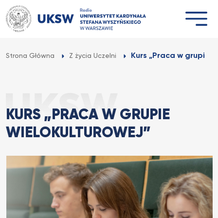
Przejdź
do
treści
Kurs „Praca w grupie...
Strona Główna
Z życia Uczelni
KURS „PRACA W GRUPIE
WIELOKULTUROWEJ”