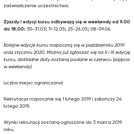
zaświadczenie uczestnictwa.
Zjazdy I edycji kursu odbywają się w weekendy od 9.00
do 18.00:
30-31.03
;
11-12.05
;
25-26.05
;
08-09.06.
Kolejne edycje kursu rozpoczną się w październiku 2019
oraz styczniu 2020. Można już zgłaszać się na II i III edycję
kursu, dokładne daty zostaną podane w czerwcu (zajęcia
w weekendy).
Liczba miejsc ograniczona!
Rekrutacja rozpocznie się 1 lutego 2019 i zakończy 24
lutego 2019.
Wyniki rekrutacji zostaną ogłoszone do 3 marca 2019
roku.