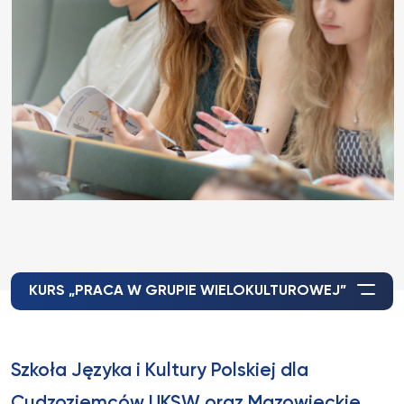
KURS „PRACA W GRUPIE WIELOKULTUROWEJ”
Szkoła Języka i Kultury Polskiej dla
Cudzoziemców UKSW oraz Mazowieckie