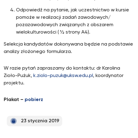
Odpowiedź na pytanie, jak uczestnictwo w kursie
pomoże w realizacji zadań zawodowych/
pozazawodowych związanych z obszarem
wielokulturowości ( ½ strony A4).
Selekcja kandydatów dokonywana będzie na podstawie
analizy złożonego formularza.
W razie pytań zapraszamy do kontaktu: dr Karolina
Zioło-Pużuk,
k.ziolo-puzuk@uksw.edu.pl
, koordynator
projektu.
Plakat –
pobierz
23 stycznia 2019