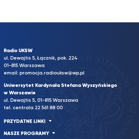
Radio UKSW
ul. Dewajtis 5, Łącznik, pok. 224
01-815 Warszawa
email:
promocja.radiouksw@wp.pl
Uniwersytet Kardynała Stefana Wyszyńskiego
w Warszawie
ul. Dewajtis 5, 01-815 Warszawa
tel. centrala 22 561 88 00
PRZYDATNE LINKI
NASZE PROGRAMY