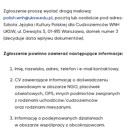
Zgłoszenie proszę wysłać drogą mailową:
polish.wnh@uksw.edu.pl
, pocztą lub osobiście pod adres:
Szkoła Języka i Kultury Polskiej dla Cudzoziemców WNH
UKSW, ul. Dewajtis 5, 01-815 Warszawa, domek numer 3
(decyduje data wpływu dokumentów).
Zgłoszenie powinno zawierać następujące informacje:
Imię, nazwisko, adres, telefon i e-mail kontaktowy.
CV zawierające informację o doświadczeniu
zawodowym w obszarze NGO, placówek
oświatowych, OPS, innych podmiotów związanych
z rodzinami uchodźców/cudzoziemców
oraz rodzinami mieszanymi.
Informację o podejmowanych działaniach
w obszarze współpracy z obcokrajowcami.