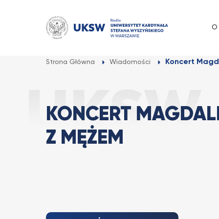
Przejdź
do
O
treści
Koncert Magd
Strona Główna
Wiadomości
KONCERT MAGDAL
Z MĘŻEM