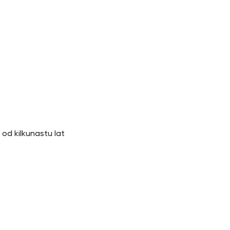
od kilkunastu lat