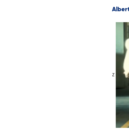
Albert
Z