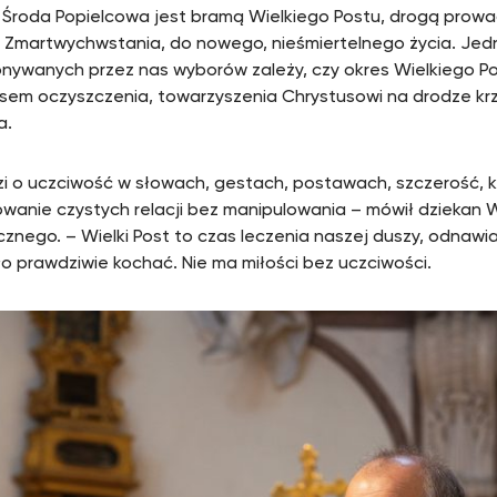
 Środa Popielcowa jest bramą Wielkiego Postu, drogą prow
 Zmartwychwstania, do nowego, nieśmiertelnego życia. Jed
nywanych przez nas wyborów zależy, czy okres Wielkiego Pos
sem oczyszczenia, towarzyszenia Chrystusowi na drodze kr
a.
i o uczciwość w słowach, gestach, postawach, szczerość, 
wanie czystych relacji bez manipulowania – mówił dziekan 
cznego. – Wielki Post to czas leczenia naszej duszy, odnawia
o prawdziwie kochać. Nie ma miłości bez uczciwości.