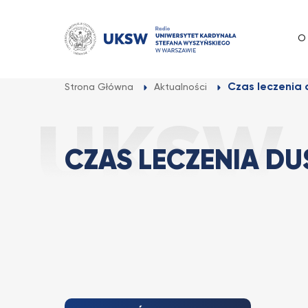
Przejdź
do
O
treści
Czas leczenia 
Strona Główna
Aktualności
CZAS LECZENIA DU