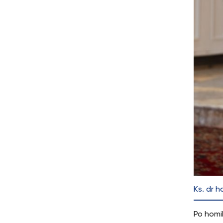
Ks. dr h
Po homi