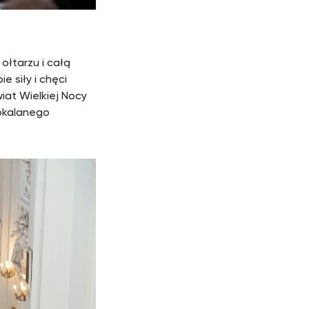
ołtarzu i całą
 siły i chęci
iat Wielkiej Nocy
pokalanego