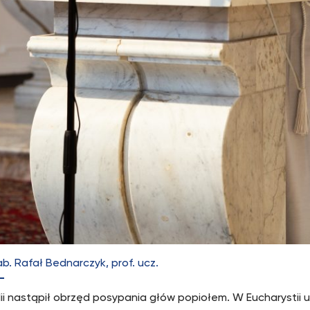
ab. Rafał Bednarczyk, prof. ucz.
lii nastąpił obrzęd posypania głów popiołem. W Eucharystii u