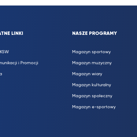
TNE LINKI
NASZE PROGRAMY
UKSW
Magazyn sportowy
munikacji i Promocji
Magazyn muzyczny
ka
Magazyn wiary
Magazyn kulturalny
Magazyn społeczny
Magazyn e-sportowy