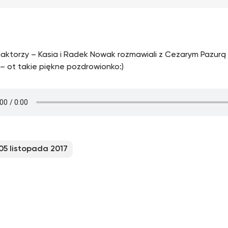
daktorzy – Kasia i Radek Nowak rozmawiali z Cezarym Pazurą
 – ot takie piękne pozdrowionko:)
05 listopada 2017