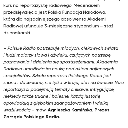
kurs na reportażystę radiowego. Mecenasem
przedsięwzięcia jest Polska Fundacja Narodowa,
która dla najzdolniejszego absolwenta Akademii
Radiowej ufunduje 3-miesięczne stypendium – staż
dziennikarski.
– Polskie Radio potrzebuje młodych, ciekawych świata
i ludzi malarzy słowa i dźwięku, czujących potrzebę
poznawania i dzielenia się spostrzeżeniami. Akademia
Radiowa umożliwia im naukę pod okiem najlepszych
specjalistów. Szkoła reportażu Polskiego Radia jest
znana i doceniana, nie tylko w kraju, ale i na świecie. Nasi
reportażyści podejmują tematy ciekawe, intrygujące,
niekiedy także trudne i bolesne. Każdą historię
opowiadają z głębokim zaangażowaniem i wielką
wrażliwością
– mówi
Agnieszka Kamińska, Prezes
Zarządu Polskiego Radia.