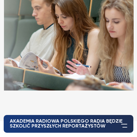
AKADEMIA RADIOWA POLSKIEGO RADIA BĘDZIE
SZKOLIĆ PRZYSZŁYCH REPORTAŻYSTÓW