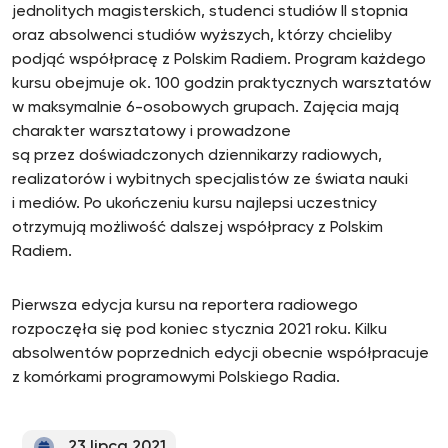
jednolitych magisterskich, studenci studiów II stopnia
oraz absolwenci studiów wyższych, którzy chcieliby
podjąć współpracę z Polskim Radiem. Program każdego
kursu obejmuje ok. 100 godzin praktycznych warsztatów
w maksymalnie 6-osobowych grupach. Zajęcia mają
charakter warsztatowy i prowadzone
są przez doświadczonych dziennikarzy radiowych,
realizatorów i wybitnych specjalistów ze świata nauki
i mediów. Po ukończeniu kursu najlepsi uczestnicy
otrzymują możliwość dalszej współpracy z Polskim
Radiem.
Pierwsza edycja kursu na reportera radiowego
rozpoczęła się pod koniec stycznia 2021 roku. Kilku
absolwentów poprzednich edycji obecnie współpracuje
z komórkami programowymi Polskiego Radia.
23 lipca 2021