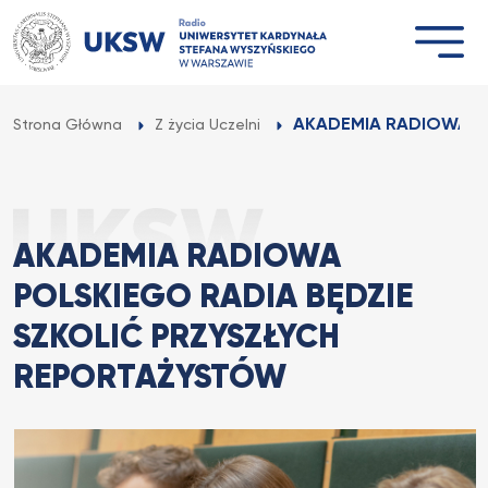
Przejdź
do
treści
AKADEMIA RADIOWA PO
Strona Główna
Z życia Uczelni
AKADEMIA RADIOWA
POLSKIEGO RADIA BĘDZIE
SZKOLIĆ PRZYSZŁYCH
REPORTAŻYSTÓW