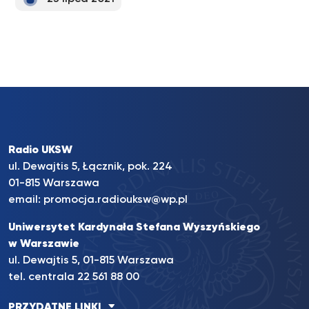
Radio UKSW
ul. Dewajtis 5, Łącznik, pok. 224
01-815 Warszawa
email:
promocja.radiouksw@wp.pl
Uniwersytet Kardynała Stefana Wyszyńskiego
w Warszawie
ul. Dewajtis 5, 01-815 Warszawa
tel. centrala 22 561 88 00
PRZYDATNE LINKI