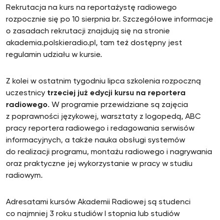
Rekrutacja na kurs na reportażystę radiowego
rozpocznie się po 10 sierpnia br. Szczegółowe informacje
o zasadach rekrutacji znajdują się na stronie
akademia.polskieradio.pl, tam też dostępny jest
regulamin udziału w kursie.
Z kolei w ostatnim tygodniu lipca szkolenia rozpoczną
uczestnicy
trzeciej już edycji kursu na reportera
radiowego
. W programie przewidziane są zajęcia
z poprawności językowej, warsztaty z logopedą, ABC
pracy reportera radiowego i redagowania serwisów
informacyjnych, a także nauka obsługi systemów
do realizacji programu, montażu radiowego i nagrywania
oraz praktyczne jej wykorzystanie w pracy w studiu
radiowym.
Adresatami kursów Akademii Radiowej są studenci
co najmniej 3 roku studiów I stopnia lub studiów